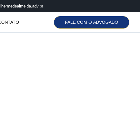
lhermedealmeida.adv.br
FALE COM O ADVOGADO
CONTATO